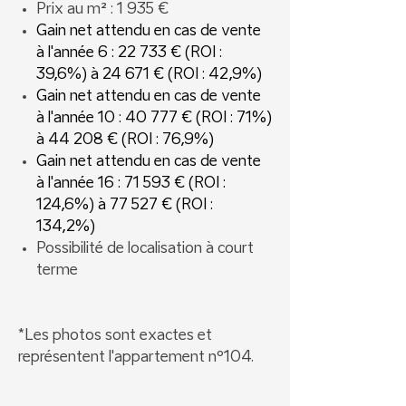
Prix au m² : 1 935 €
Gain net attendu en cas de vente
à l'année 6 : 22 733 € (ROI :
39,6%) à 24 671 € (ROI : 42,9%)
Gain net attendu en cas de vente
à l'année 10 : 40 777 € (ROI : 71%)
à 44 208 € (ROI : 76,9%)
Gain net attendu en cas de vente
à l'année 16 : 71 593 € (ROI :
124,6%) à 77 527 € (ROI :
134,2%)
Possibilité de localisation à court
terme
*Les photos sont exactes et
représentent l'appartement nº104.