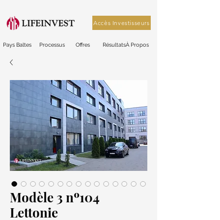
Accès Investisseurs
Pays Baltes
Processus
Offres
Résultats
À Propos
Modèle 3 nº104
Lettonie