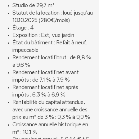
Studio de 29,7 m²
Statut de la location : loué jusqu'au
10.10.2025 (280€/mois)
Étage : 4
Exposition : Est, vue jardin
État du bâtiment : Refait à neuf,
impeccable
Rendement locatif brut : de 8,8 %
à 9,6 %
Rendement locatif net avant
impôts : de 7,1 % à 7,9 %
Rendement locatif net après
impôts : 6,3 % à 6,9 %
Rentabilité du capital attendue,
avec une croissance annuelle des
prix au m² de 3 % : 9,3 % à 9,9 %
Croissance annuelle historique en
m² : 10,1 %