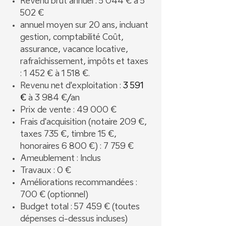
Revenu brut annuel : 5 044 € à 5
502 €
annuel moyen sur 20 ans, incluant
gestion, comptabilité Coût,
assurance, vacance locative,
rafraîchissement, impôts et taxes
: 1 452 € à 1 518 €.
Revenu net d'exploitation :
3 591
€
à 3 984 €/an
Prix de vente : 49 000 €
Frais d'acquisition (notaire 209 €,
taxes 735 €, timbre 15 €,
honoraires 6 800 €) : 7 759 €
Ameublement : Inclus
Travaux : 0 €
Améliorations recommandées :
700 € (optionnel)
Budget total : 57 459 € (toutes
dépenses ci-dessus incluses)