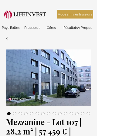
Accès Investisseurs
Pays Baltes
Processus
Offres
Résultats
À Propos
Mezzanine - Lot 107 |
28,2 m² | 57 459 € |