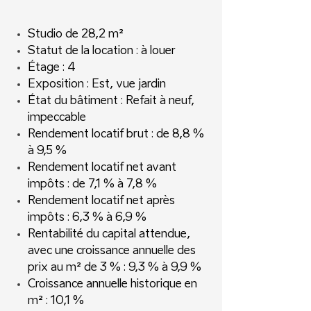
Studio de 28,2 m²
Statut de la location : à louer
Étage : 4
Exposition : Est, vue jardin
État du bâtiment : Refait à neuf,
impeccable
Rendement locatif brut : de 8,8 %
à 9,5 %
Rendement locatif net avant
impôts : de 7,1 % à 7,8 %
Rendement locatif net après
impôts : 6,3 % à 6,9 %
Rentabilité du capital attendue,
avec une croissance annuelle des
prix au m² de 3 % : 9,3 % à 9,9 %
Croissance annuelle historique en
m² : 10,1 %