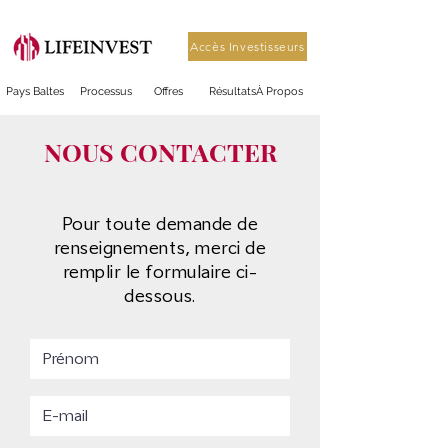
Accès Investisseurs
Pays Baltes
Processus
Offres
Résultats
À Propos
NOUS CONTACTER
Pour toute demande de
renseignements, merci de
remplir le formulaire ci-
dessous.