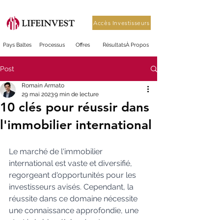
Accès Investisseurs
Pays Baltes
Processus
Offres
Résultats
À Propos
Post
Romain Armato
29 mai 2023
9 min de lecture
10 clés pour réussir dans
l'immobilier international
Le marché de l'immobilier 
international est vaste et diversifié, 
regorgeant d'opportunités pour les 
investisseurs avisés. Cependant, la 
réussite dans ce domaine nécessite 
une connaissance approfondie, une 