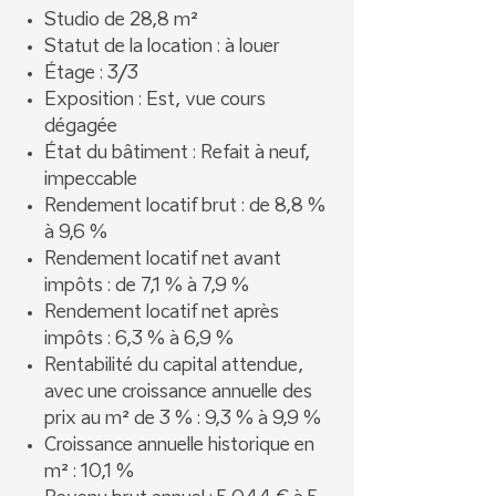
Studio de 28,8 m²
Statut de la location : à louer
Étage : 3/3
Exposition : Est, vue cours
dégagée
État du bâtiment : Refait à neuf,
impeccable
Rendement locatif brut : de 8,8 %
à 9,6 %
Rendement locatif net avant
impôts : de 7,1 % à 7,9 %
Rendement locatif net après
impôts : 6,3 % à 6,9 %
Rentabilité du capital attendue,
avec une croissance annuelle des
prix au m² de 3 % : 9,3 % à 9,9 %
Croissance annuelle historique en
m² : 10,1 %