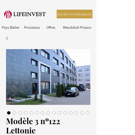
Accès Investisseurs
Pays Baltes
Processus
Offres
Résultats
À Propos
Modèle 3 nº122
Lettonie