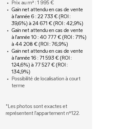
Prix au m² : 1 995 €
Gain net attendu en cas de vente
à l'année 6 : 22 733 € (ROI :
39,6%) à 24 671 € (ROI : 42,9%)
Gain net attendu en cas de vente
à l'année 10 : 40 777 € (ROI : 71%)
à 44 208 € (ROI : 76,9%)
Gain net attendu en cas de vente
à l'année 16 : 71 593 € (ROI :
124,6%) à 77 527 € (ROI :
134,9%)
Possibilité de localisation à court
terme
*Les photos sont exactes et
représentent l'appartement nº122.