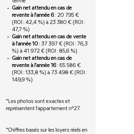
terme
Gain net attendu en cas de
revente à l'année 6
: 20 795 €
(ROI : 42,4 %) à 23 380 € (ROI :
47,7 %)
Gain net attendu en cas de vente
à l'année 10
: 37 397 € (ROI : 76,3
%) à 41 972 € (ROI : 85,6 %)
Gain net attendu en cas de
revente à l'année 16
: 65 586 €
(ROI : 133,8 %) à 73 498 € (ROI :
149,9 %)
*Les photos sont exactes et
représentent l'appartement nº27.
*Chiffres basés sur les loyers réels en