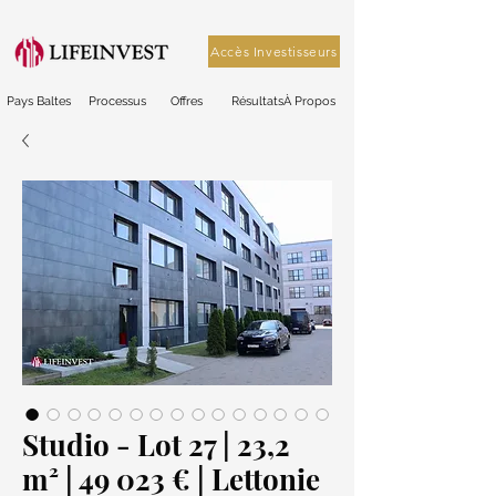
Accès Investisseurs
Pays Baltes
Processus
Offres
Résultats
À Propos
Studio - Lot 27 | 23,2
m² | 49 023 € | Lettonie