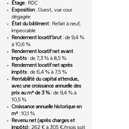
Étage
: RDC
Exposition
: Ouest, vue cour
dégagée
État du bâtiment
: Refait à neuf,
impeccable
Rendement locatif brut
: de 9,4 %
à 10,6 %
Rendement locatif net avant
impôts
: de 7,3 % à 8,5 %
Rendement locatif net après
impôts
: de 6,4 % à 7,5 %
Rentabilité du capital attendue,
avec une croissance annuelle des
prix au m² de 3 %
: de 9,4 % à
10,5 %
Croissance annuelle historique en
m²
: 10,1 %
Revenu net (après charges et
impôts)
: 262 € à 305 €/mois soit